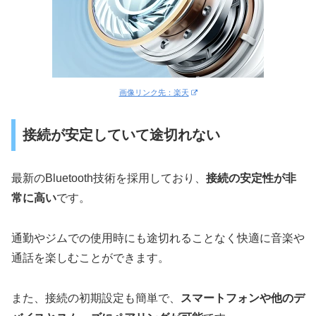
画像リンク先：楽天
接続が安定していて途切れない
最新のBluetooth技術を採用しており、
接続の安定性が非
常に高い
です。
通勤やジムでの使用時にも途切れることなく快適に音楽や
通話を楽しむことができます。
また、接続の初期設定も簡単で、
スマートフォンや他のデ