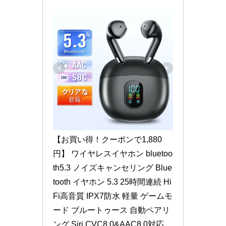
【お買い得！クーポンで1,880
円】 ワイヤレスイヤホン bluetoo
th5.3 ノイズキャンセリング Blue
tooth イヤホン 5.3 25時間連続 Hi
Fi高音質 IPX7防水 軽量 ゲームモ
ード ブルートゥース 自動ペアリ
ング Siri CVC8.0&AAC8.0対応 