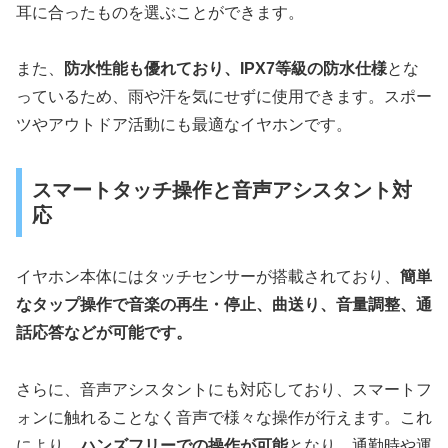
耳に合ったものを選ぶことができます。
また、
防水性能も優れており、IPX7等級の防水仕様
とな
っているため、雨や汗を気にせずに使用できます。スポー
ツやアウトドア活動にも最適なイヤホンです。
スマートタッチ操作と音声アシスタント対
応
イヤホン本体にはタッチセンサーが搭載されており、
簡単
なタップ操作で音楽の再生・停止、曲送り、音量調整、通
話応答などが可能です。
さらに、音声アシスタントにも対応しており、スマートフ
ォンに触れることなく音声で様々な操作が行えます。これ
により、
ハンズフリーでの操作が可能
となり、通勤時や運