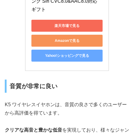
ング Siri CVC8.0&AAC8.0対応 
ギフト
楽天市場で見る
Amazonで見る
Yahoo!ショッピングで見る
音質が非常に良い
K5 ワイヤレスイヤホンは、音質の良さで多くのユーザー
から高評価を得ています。
クリアな高音と豊かな低音
を実現しており、様々なジャン