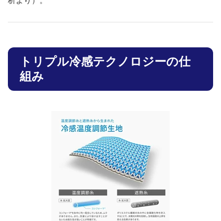
析より）。
トリプル冷感テクノロジーの仕
組み