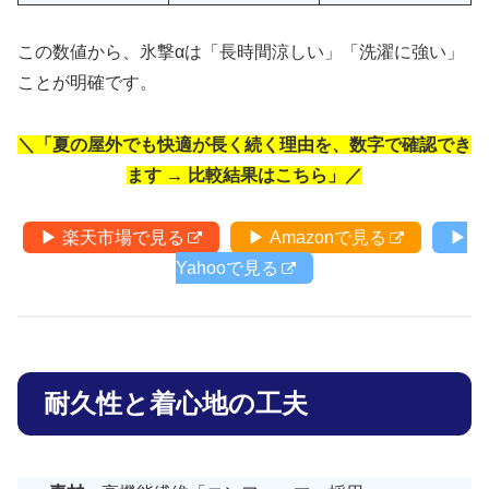
この数値から、氷撃αは「長時間涼しい」「洗濯に強い」
ことが明確です。
＼「夏の屋外でも快適が長く続く理由を、数字で確認でき
ます → 比較結果はこちら」／
▶ 楽天市場で見る
▶ Amazonで見る
▶
Yahooで見る
耐久性と着心地の工夫