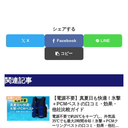
シェアする
X
Facebook
LINE
コピー
関連記事
【電源不要】真夏日も快適！氷撃
冷感ウェア
＋PCMベストの口コミ・効果・
他社比較ガイド
電源不要で約26℃をキープし、外気温
35℃でも最大2時間冷却！氷撃＋PCMク
ーリングベストの口コミ・効果・他社比