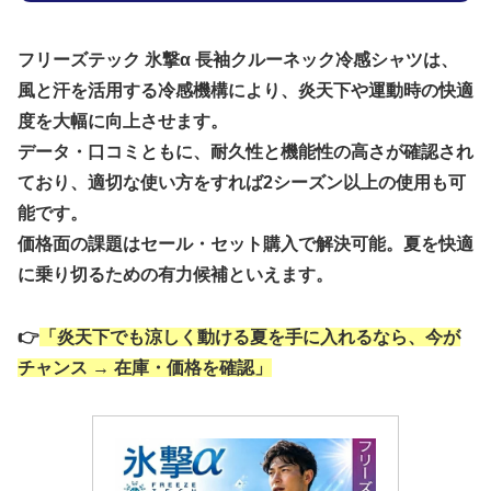
フリーズテック 氷撃α 長袖クルーネック冷感シャツ
は、
風と汗を活用する冷感機構により、炎天下や運動時の快適
度を大幅に向上させます。
データ・口コミともに、耐久性と機能性の高さが確認され
ており、適切な使い方をすれば2シーズン以上の使用も可
能です。
価格面の課題はセール・セット購入で解決可能。夏を快適
に乗り切るための有力候補といえます。
👉
「炎天下でも涼しく動ける夏を手に入れるなら、今が
チャンス → 在庫・価格を確認」