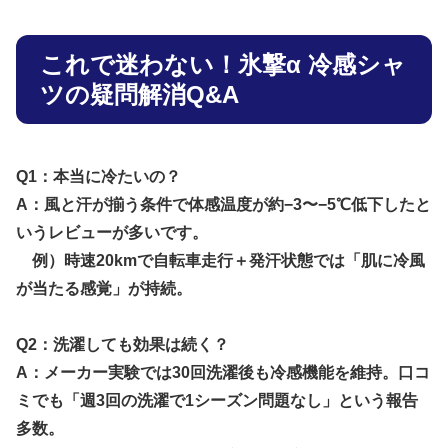
これで迷わない！氷撃α 冷感シャ
ツの疑問解消Q&A
Q1：本当に冷たいの？
A：風と汗が揃う条件で体感温度が約−3〜−5℃低下したと
いうレビューが多いです。
例）時速20kmで自転車走行＋発汗状態では「肌に冷風
が当たる感覚」が持続。
Q2：洗濯しても効果は続く？
A：メーカー実験では30回洗濯後も冷感機能を維持。口コ
ミでも「週3回の洗濯で1シーズン問題なし」という報告
多数。