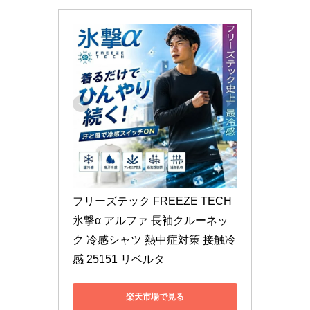
フリーズテック FREEZE TECH 
氷撃α アルファ 長袖クルーネッ
ク 冷感シャツ 熱中症対策 接触冷
感 25151 リベルタ
楽天市場で見る