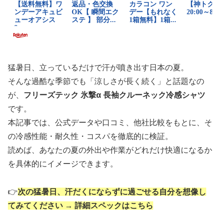
猛暑日、立っているだけで汗が噴き出す日本の夏。
そんな過酷な季節でも「涼しさが長く続く」と話題なの
が、
フリーズテック 氷撃α 長袖クルーネック冷感シャツ
です。
本記事では、公式データや口コミ、他社比較をもとに、そ
の冷感性能・耐久性・コスパを徹底的に検証。
読めば、あなたの夏の外出や作業がどれだけ快適になるか
を具体的にイメージできます。
👉
次の猛暑日、汗だくにならずに過ごせる自分を想像し
てみてください → 詳細スペックはこちら