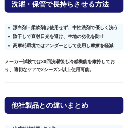
洗濯・保管で長持ちさせる方法
漂白剤・柔軟剤は使用せず、中性洗剤で優しく洗う
陰干しで直射日光を避け、生地の劣化を防止
高摩耗環境ではアンダーとして使用し摩擦を軽減
メーカー試験では
30回洗濯後も冷感機能を維持
してお
り、適切なケアで2シーズン以上使用可能。
他社製品との違いまとめ