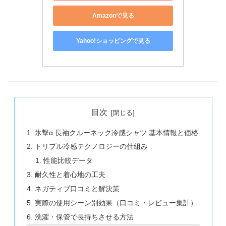
Amazonで見る
Yahoo!ショッピングで見る
目次
氷撃α 長袖クルーネック冷感シャツ 基本情報と価格
トリプル冷感テクノロジーの仕組み
性能比較データ
耐久性と着心地の工夫
ネガティブ口コミと解決策
実際の使用シーン別効果（口コミ・レビュー集計）
洗濯・保管で長持ちさせる方法