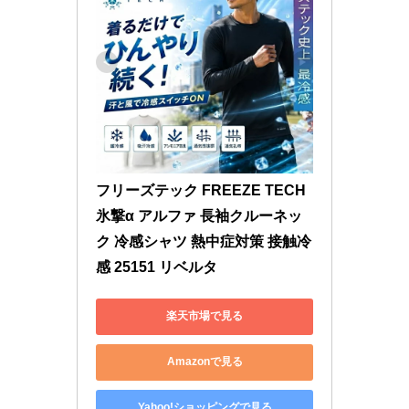
フリーズテック FREEZE TECH 
氷撃α アルファ 長袖クルーネッ
ク 冷感シャツ 熱中症対策 接触冷
感 25151 リベルタ
楽天市場で見る
Amazonで見る
Yahoo!ショッピングで見る