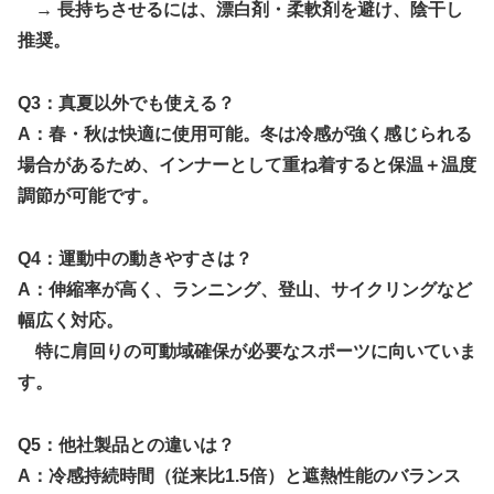
→ 長持ちさせるには、漂白剤・柔軟剤を避け、陰干し
推奨。
Q3：真夏以外でも使える？
A：春・秋は快適に使用可能。冬は冷感が強く感じられる
場合があるため、インナーとして重ね着すると保温＋温度
調節が可能です。
Q4：運動中の動きやすさは？
A：伸縮率が高く、ランニング、登山、サイクリングなど
幅広く対応。
特に肩回りの可動域確保が必要なスポーツに向いていま
す。
Q5：他社製品との違いは？
A：冷感持続時間（従来比1.5倍）と遮熱性能のバランス