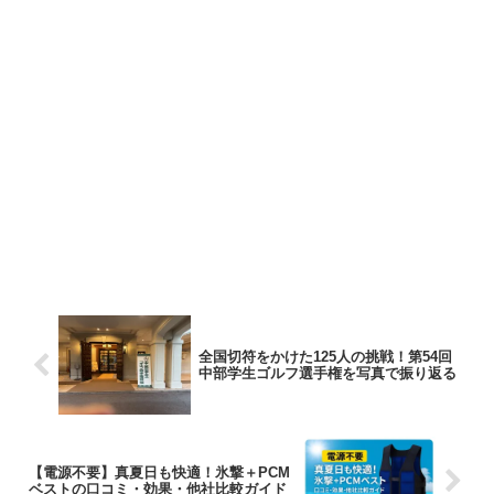
全国切符をかけた125人の挑戦！第54回
中部学生ゴルフ選手権を写真で振り返る
【電源不要】真夏日も快適！氷撃＋PCM
ベストの口コミ・効果・他社比較ガイド