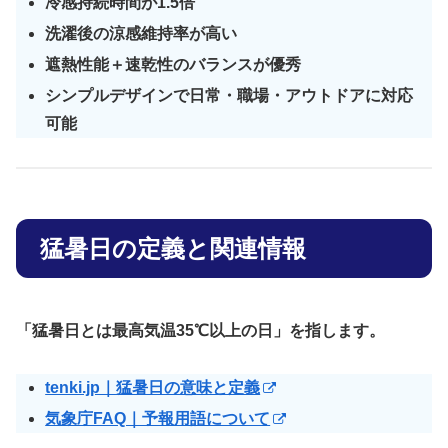
冷感持続時間が1.5倍
洗濯後の涼感維持率が高い
遮熱性能＋速乾性のバランスが優秀
シンプルデザインで日常・職場・アウトドアに対応
可能
猛暑日の定義と関連情報
「猛暑日とは最高気温35℃以上の日」を指します。
tenki.jp｜猛暑日の意味と定義
気象庁FAQ｜予報用語について