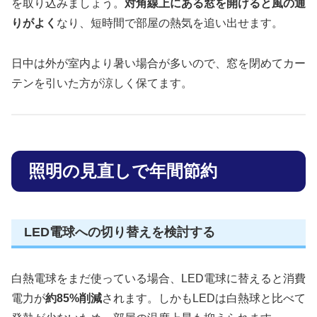
を取り込みましょう。
対角線上にある窓を開けると風の通
りがよく
なり、短時間で部屋の熱気を追い出せます。
日中は外が室内より暑い場合が多いので、窓を閉めてカー
テンを引いた方が涼しく保てます。
照明の見直しで年間節約
LED電球への切り替えを検討する
白熱電球をまだ使っている場合、LED電球に替えると消費
電力が
約85%削減
されます。しかもLEDは白熱球と比べて