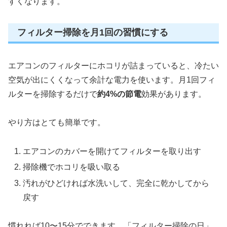
すくなります。
フィルター掃除を月1回の習慣にする
エアコンのフィルターにホコリが詰まっていると、冷たい
空気が出にくくなって余計な電力を使います。月1回フィ
ルターを掃除するだけで
約4%の節電
効果があります。
やり方はとても簡単です。
エアコンのカバーを開けてフィルターを取り出す
掃除機でホコリを吸い取る
汚れがひどければ水洗いして、完全に乾かしてから
戻す
慣れれば10〜15分でできます。「フィルター掃除の日」