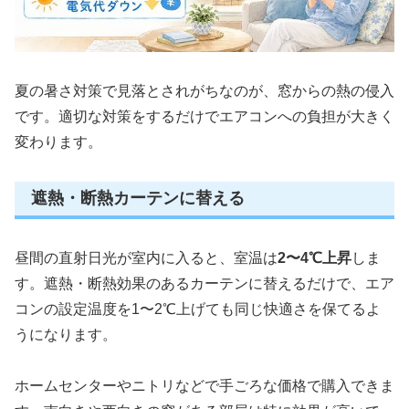
夏の暑さ対策で見落とされがちなのが、窓からの熱の侵入
です。適切な対策をするだけでエアコンへの負担が大きく
変わります。
遮熱・断熱カーテンに替える
昼間の直射日光が室内に入ると、室温は
2〜4℃上昇
しま
す。遮熱・断熱効果のあるカーテンに替えるだけで、エア
コンの設定温度を1〜2℃上げても同じ快適さを保てるよ
うになります。
ホームセンターやニトリなどで手ごろな価格で購入できま