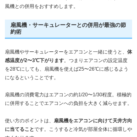
風機との併用をおすすめします。
扇風機・サーキュレーターとの併用が最強の節
約術
扇風機やサーキュレーターをエアコンと一緒に使うと、
体
感温度が2〜3℃下がります
。つまりエアコンの設定温度
を28℃にしても、扇風機を使えば25〜26℃に感じるよう
になるということです。
扇風機の消費電力はエアコンの約1/20〜1/30程度。積極的
に併用することでエアコンへの負担を大きく減らせます。
使い方のポイントは、
扇風機をエアコンに向けて天井方向
に当てること
です。こうすると冷気が部屋全体に循環しや