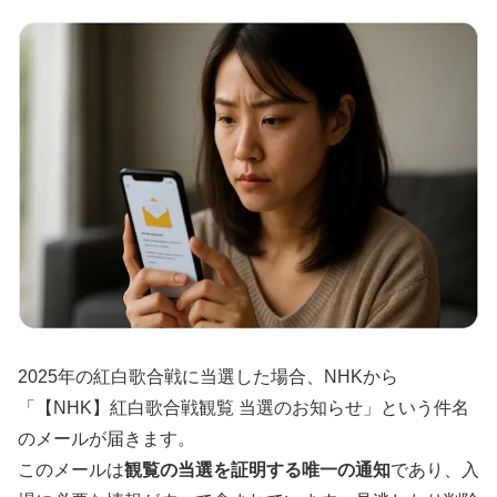
2025年の紅白歌合戦に当選した場合、NHKから
「【NHK】紅白歌合戦観覧 当選のお知らせ」という件名
のメールが届きます。
このメールは
観覧の当選を証明する唯一の通知
であり、入