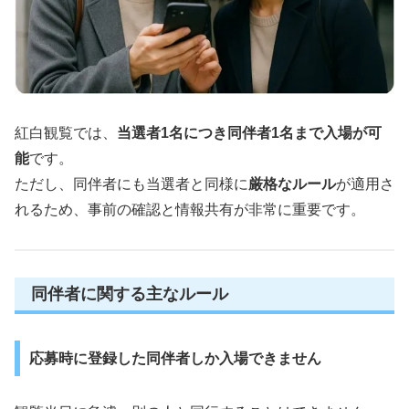
紅白観覧では、
当選者1名につき同伴者1名まで入場が可
能
です。
ただし、同伴者にも当選者と同様に
厳格なルール
が適用さ
れるため、事前の確認と情報共有が非常に重要です。
同伴者に関する主なルール
応募時に登録した同伴者しか入場できません