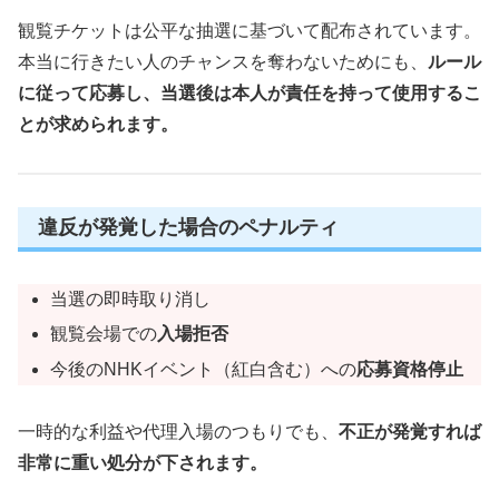
観覧チケットは公平な抽選に基づいて配布されています。
本当に行きたい人のチャンスを奪わないためにも、
ルール
に従って応募し、当選後は本人が責任を持って使用するこ
とが求められます。
違反が発覚した場合のペナルティ
当選の即時取り消し
観覧会場での
入場拒否
今後のNHKイベント（紅白含む）への
応募資格停止
一時的な利益や代理入場のつもりでも、
不正が発覚すれば
非常に重い処分が下されます。