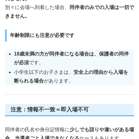
別々に会場へ到着した場合、
同伴者のみでの入場は一切で
きません。
年齢制限にも注意が必要です
18歳未満の方が同伴者になる場合は、保護者の同伴
が必須
です。
小学生以下のお子さまは、
安全上の理由から入場を
断られる場合
があります。
注意：情報不一致＝即入場不可
同伴者の氏名や身分証情報に
少しでも誤りや違いがある場
合、当選者ごと入場できなくなる
ケースもあります。