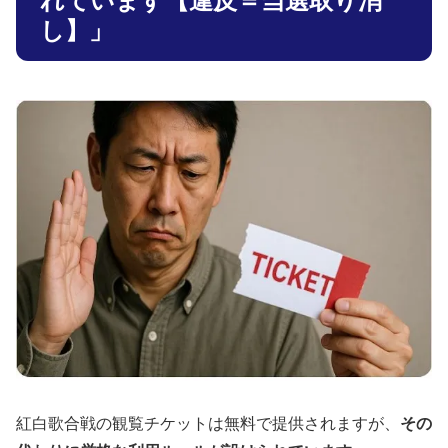
れています【違反＝当選取り消
し】」
紅白歌合戦の観覧チケットは無料で提供されますが、
その