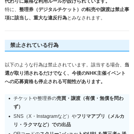
代わりに厳格な利用ルールが設けられています。
特に、
整理券（デジタルチケット）の転売や譲渡は禁止事
項に該当し、重大な違反行為
とみなされます。
禁止されている行為
以下のような行為は禁止されています。該当する場合、
当
選が取り消されるだけでなく、今後のNHK主催イベント
への応募資格も停止される可能性があります。
チケットや整理券の
売買・譲渡（有償・無償を問わ
ず）
SNS（X・Instagramなど）や
フリマアプリ（メルカ
リ・ラクマなど）での出品
QRコードの
スクリーンショットやURLを第三者へ送