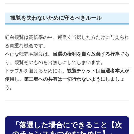
観覧を失わないために守るべきルール
紅白観覧は高倍率の中、運良く当選した方だけに与えられ
る貴重な機会です。
不正な転売や譲渡は、
当選の権利を自ら放棄する行為
であ
り、観覧そのものを台無しにしてしまいます。
トラブルを避けるためにも、
観覧チケットは当選者本人が
使用し、第三者への共有は一切行わないようにしましょ
う。
「落選した場合にできること【次
のチャンスをつかむために】」