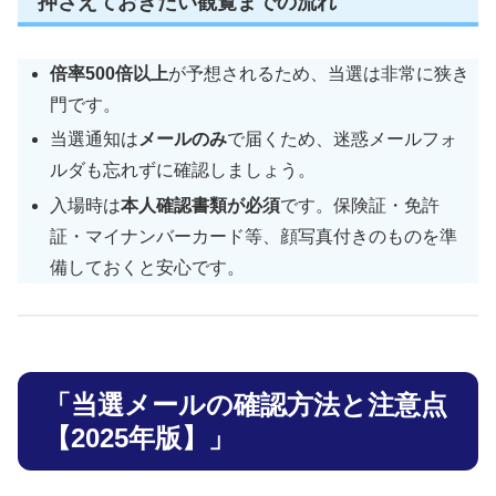
押さえておきたい観覧までの流れ
倍率500倍以上
が予想されるため、当選は非常に狭き
門です。
当選通知は
メールのみ
で届くため、迷惑メールフォ
ルダも忘れずに確認しましょう。
入場時は
本人確認書類が必須
です。保険証・免許
証・マイナンバーカード等、顔写真付きのものを準
備しておくと安心です。
「当選メールの確認方法と注意点
【2025年版】」