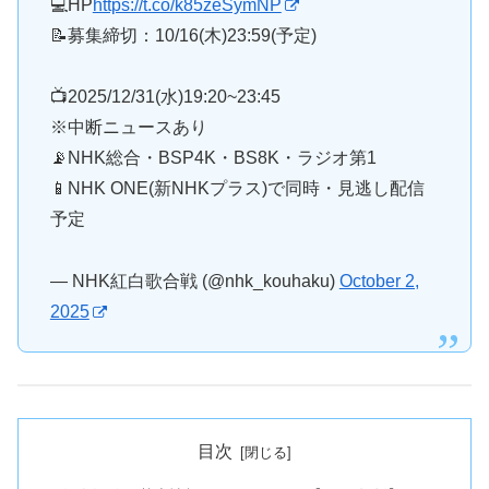
💻HP
https://t.co/k85zeSymNP
📝募集締切：10/16(木)23:59(予定)
📺2025/12/31(水)19:20~23:45
※中断ニュースあり
📡NHK総合・BSP4K・BS8K・ラジオ第1
📱NHK ONE(新NHKプラス)で同時・見逃し配信
予定
— NHK紅白歌合戦 (@nhk_kouhaku)
October 2,
2025
目次