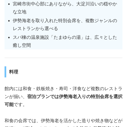
宮崎市街中心部にありながら、大淀川沿いの穏やか
な立地
伊勢海老を取り入れた特別会席を、複数ジャンルの
レストランから選べる
スパ棟の温泉施設「たまゆらの湯」は、広々とした
癒し空間
料理
館内には和食・鉄板焼き・寿司・洋食など複数のレストラ
ンが揃い、
宿泊プランでは伊勢海老入りの特別会席を選択
可能
です。
和食の会席では、伊勢海老を活かした造りや焼き物などが