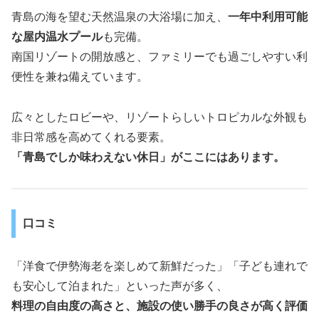
青島の海を望む天然温泉の大浴場に加え、
一年中利用可能
な屋内温水プール
も完備。
南国リゾートの開放感と、ファミリーでも過ごしやすい利
便性を兼ね備えています。
広々としたロビーや、リゾートらしいトロピカルな外観も
非日常感を高めてくれる要素。
「青島でしか味わえない休日」がここにはあります。
口コミ
「洋食で伊勢海老を楽しめて新鮮だった」「子ども連れで
も安心して泊まれた」といった声が多く、
料理の自由度の高さと、施設の使い勝手の良さが高く評価