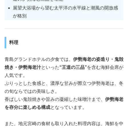
展望大浴場から望む太平洋の水平線と潮風の開放感
が格別
料理
青島グランドホテルの夕食では、
伊勢海老の姿造り・鬼殻
焼き・伊勢海老汁
といった
“王道の三品”
を含む海鮮会席が
人気です。
ぷりっとした食感と、濃厚な甘みが際立つ伊勢海老は、冬
の旬ならではの美味しさ。
香ばしい鬼殻焼きや旨みの凝縮した味噌汁まで、
伊勢海老
を存分に楽しめる構成
となっています。
また、地元宮崎の食材も取り入れた料理内容は、海鮮を中