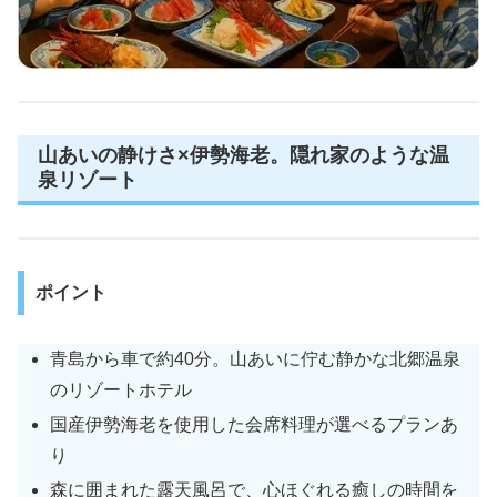
山あいの静けさ×伊勢海老。隠れ家のような温
泉リゾート
ポイント
青島から車で約40分。山あいに佇む静かな北郷温泉
のリゾートホテル
国産伊勢海老を使用した会席料理が選べるプランあ
り
森に囲まれた露天風呂で、心ほぐれる癒しの時間を