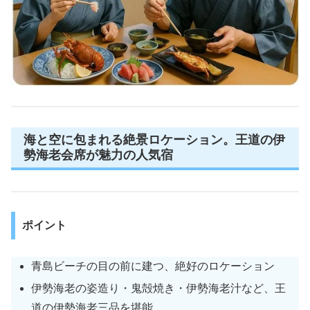
海と空に包まれる絶景ロケーション。王道の伊
勢海老会席が魅力の人気宿
ポイント
青島ビーチの目の前に建つ、絶好のロケーション
伊勢海老の姿造り・鬼殻焼き・伊勢海老汁など、王
道の伊勢海老三品を堪能