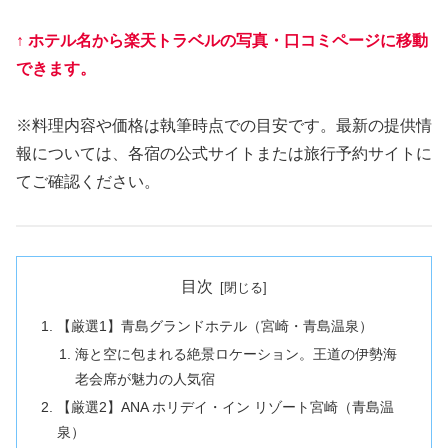
↑ ホテル名から楽天トラベルの写真・口コミページに移動
できます。
※料理内容や価格は執筆時点での目安です。最新の提供情
報については、各宿の公式サイトまたは旅行予約サイトに
てご確認ください。
目次
【厳選1】青島グランドホテル（宮崎・青島温泉）
海と空に包まれる絶景ロケーション。王道の伊勢海
老会席が魅力の人気宿
【厳選2】ANA ホリデイ・イン リゾート宮崎（青島温
泉）