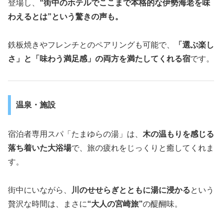
登場し、
“街中のホテルでここまで本格的な伊勢海老を味
わえるとは”という驚きの声も。
鉄板焼きやフレンチとのペアリングも可能で、
「選ぶ楽し
さ」と「味わう満足感」の両方を満たしてくれる宿
です。
温泉・施設
宿泊者専用スパ「たまゆらの湯」は、
木の温もりを感じる
落ち着いた大浴場
で、旅の疲れをじっくりと癒してくれま
す。
街中にいながら、
川のせせらぎとともに湯に浸かる
という
贅沢な時間は、まさに
“大人の宮崎旅”
の醍醐味。