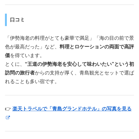
口コミ
「伊勢海老の料理がとても豪華で満足」「海の目の前で景
色が最高だった」など、
料理とロケーションの両面で高評
価
を得ています。
とくに、
“王道の伊勢海老を安心して味わいたい”という初
訪問の旅行者
からの支持が厚く、青島観光とセットで選ば
れることも多い宿です。
👉
楽天トラベルで「青島グランドホテル」の写真を見る