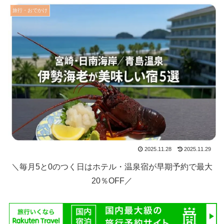
旅行・おでかけ
2025.11.28
2025.11.29
＼毎月5と0のつく日はホテル・温泉宿が早期予約で最大
20％OFF／