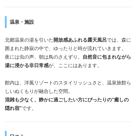
温泉・施設
北郷温泉の湯を引いた
開放感あふれる露天風呂
では、森に
囲まれた静寂の中で、ゆったりと時が流れていきます。
夜には虫の声、朝は鳥のさえずり。
自然音に包まれながら
湯に浸かる非日常感
が、ここにはあります。
館内は、洋風リゾートのスタイリッシュさと、温泉旅館ら
しいぬくもりが融合した空間。
混雑も少なく、静かに過ごしたい方にぴったりの“癒しの
隠れ宿”
です。