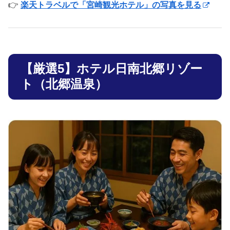
👉
楽天トラベルで「宮崎観光ホテル」の写真を見る
【厳選5】ホテル日南北郷リゾー
ト（北郷温泉）