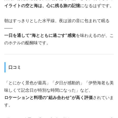
イライトの空と海は、心に残る旅の記憶
になるはずです。
朝はすっきりとした水平線、夜は波の音に包まれて眠る
――
一日を通して“海とともに過ごす”感覚
を味わえるのが、こ
のホテルの醍醐味です。
口コミ
「とにかく景色が最高」「夕日が感動的」「伊勢海老も美
味しくて記念日が特別な時間になった」など、
ロケーションと料理の“組み合わせ”が高く評価
されていま
す。