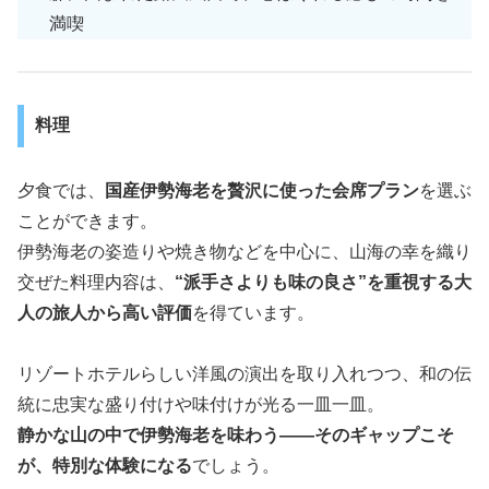
満喫
料理
夕食では、
国産伊勢海老を贅沢に使った会席プラン
を選ぶ
ことができます。
伊勢海老の姿造りや焼き物などを中心に、山海の幸を織り
交ぜた料理内容は、
“派手さよりも味の良さ”を重視する大
人の旅人から高い評価
を得ています。
リゾートホテルらしい洋風の演出を取り入れつつ、和の伝
統に忠実な盛り付けや味付けが光る一皿一皿。
静かな山の中で伊勢海老を味わう――そのギャップこそ
が、特別な体験になる
でしょう。