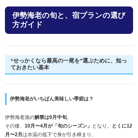
伊勢海老の旬と、宿プランの選び
方ガイド
“せっかくなら最高の一尾を”選ぶために、知っ
ておきたい基本
伊勢海老がいちばん美味しい季節は？
伊勢海老漁の
解禁は9月中旬
。
その後、
10月〜4月が「旬のシーズン」
となり、
とくに12
月〜2月
は水温の低下で身が引き締まり、