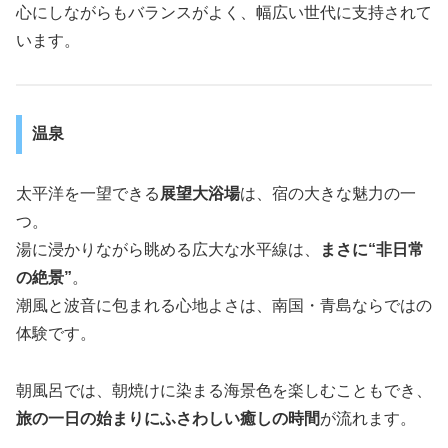
心にしながらもバランスがよく、幅広い世代に支持されて
います。
温泉
太平洋を一望できる
展望大浴場
は、宿の大きな魅力の一
つ。
湯に浸かりながら眺める広大な水平線は、
まさに“非日常
の絶景”
。
潮風と波音に包まれる心地よさは、南国・青島ならではの
体験です。
朝風呂では、朝焼けに染まる海景色を楽しむこともでき、
旅の一日の始まりにふさわしい癒しの時間
が流れます。