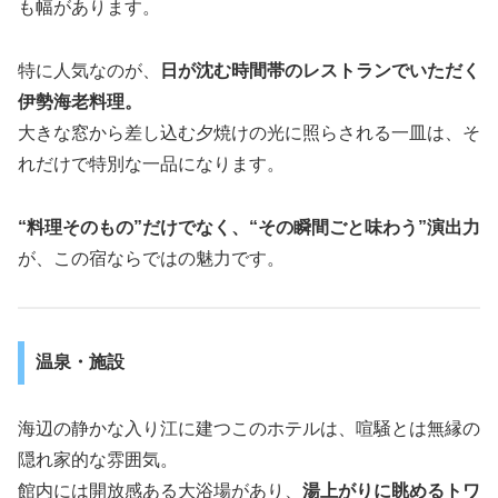
も幅があります。
特に人気なのが、
日が沈む時間帯のレストランでいただく
伊勢海老料理。
大きな窓から差し込む夕焼けの光に照らされる一皿は、そ
れだけで特別な一品になります。
“料理そのもの”だけでなく、“その瞬間ごと味わう”演出力
が、この宿ならではの魅力です。
温泉・施設
海辺の静かな入り江に建つこのホテルは、喧騒とは無縁の
隠れ家的な雰囲気。
館内には開放感ある大浴場があり、
湯上がりに眺めるトワ