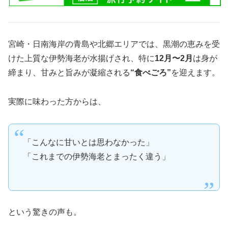
宮崎・日南海岸の青島や北郷エリアでは、黒潮の恵みを受
けた上質な伊勢海老が水揚げされ、特に
12月〜2月
は身が
締まり、甘みと旨みが凝縮される
“食べごろ”
を迎えます。
実際に味わった方からは、
「こんなに甘いとは思わなかった」
「これまでの伊勢海老とまったく違う」
という驚きの声も。