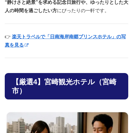
“静けさと絶景”を求める記念日旅行や、ゆったりとした大
人の時間を過ごしたい方
にぴったりの一軒です。
👉
楽天トラベルで「日南海岸南郷プリンスホテル」の写
真を見る
【厳選4】宮崎観光ホテル（宮崎
市）