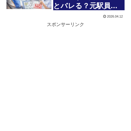
とバレる？元駅員が
教える全ルール
2026.04.12
スポンサーリンク