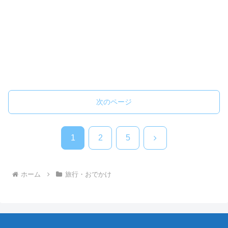
次のページ
次
1
2
5
へ
ホーム
旅行・おでかけ