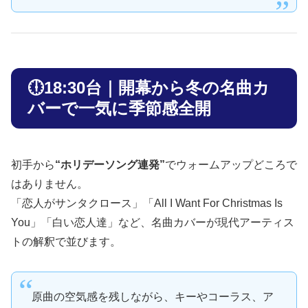
🕕18:30台｜開幕から冬の名曲カ
バーで一気に季節感全開
初手から
“ホリデーソング連発”
でウォームアップどころで
はありません。
「恋人がサンタクロース」「All I Want For Christmas Is
You」「白い恋人達」など、名曲カバーが現代アーティス
トの解釈で並びます。
原曲の空気感を残しながら、キーやコーラス、ア