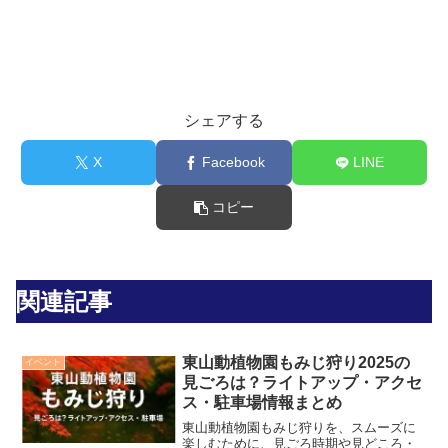
シェアする
X
Facebook
LINE
コピー
関連記事
東山動植物園もみじ狩り2025の
イベント
見ごろは？ライトアップ・アクセ
ス・駐車場情報まとめ
東山動植物園もみじ狩りを、スムーズに
楽しむために、見ごろ時期や見どころ・