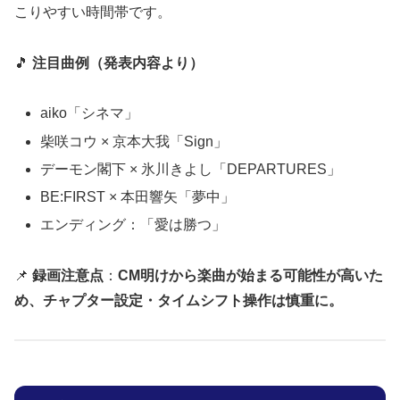
こりやすい時間帯です。
🎵
注目曲例（発表内容より）
aiko「シネマ」
柴咲コウ × 京本大我「Sign」
デーモン閣下 × 氷川きよし「DEPARTURES」
BE:FIRST × 本田響矢「夢中」
エンディング：「愛は勝つ」
📌
録画注意点
：
CM明けから楽曲が始まる可能性が高いた
め、チャプター設定・タイムシフト操作は慎重に。