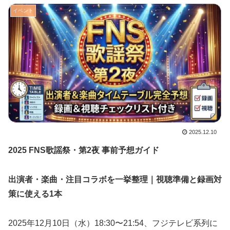
イベント
2025.12.10
2025 FNS歌謡祭・第2夜 事前予想ガイド
出演者・楽曲・注目コラボを一挙整理｜視聴準備と録画対
策に使える1本
2025年12月10日（水）18:30〜21:54、フジテレビ系列に