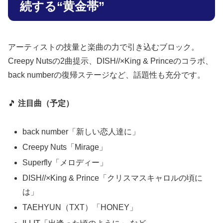
続する“黄金帯”
アーティストの技量と楽曲の力で引き込むブロック。
Creepy Nutsの2曲提示、DISH//×King & Princeのコラボ、
back numberの復帰ステージなど、話題性も充分です。
🎵
注目曲（予定）
back number「新しい恋人達に」
Creepy Nuts「Mirage」
Superfly「メロディー」
DISH//×King & Prince「クリスマスキャロルの頃に
は」
TAEHYUN（TXT）「HONEY」