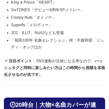
King & Prince「HEART」
SixTONES「デビュー6周年SPメドレー」
Creepy Nuts「オトノケ」
Superfly「メロディー」
JO1、ILLIT、NiziUなども登場
「昭和100年 名曲セレクション」枠：中森明菜、ジュ
ディ・オングほか
📌
注目ポイント
：SNS連動が活発になる帯なので、
ハッ
シュタグと同時に楽しみたい方はこの時間から視聴を本格
化させるのが吉です。
🕗20時台｜大物×名曲カバーが連