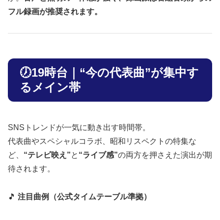
フル録画が推奨されます。
🕖19時台｜“今の代表曲”が集中す
るメイン帯
SNSトレンドが一気に動き出す時間帯。
代表曲やスペシャルコラボ、昭和リスペクトの特集な
ど、
“テレビ映え”
と
“ライブ感”
の両方を押さえた演出が期
待されます。
🎵
注目曲例（公式タイムテーブル準拠）