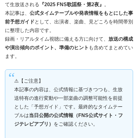
て生放送される
『2025 FNS歌謡祭・第2夜』
。
本記事は、
公式タイムテーブルや発表情報をもとにした事
前予想ガイド
として、出演者、楽曲、見どころを時間帯別
に整理した内容です。
録画・リアルタイム視聴に備える方に向けて、
放送の構成
や演出傾向のポイント、準備のヒント
も含めてまとめてい
ます。
⚠️【ご注意】
本記事の内容は、公式情報に基づきつつも、生放
送特有の進行変動や一部楽曲の調整可能性を前提
とした「予想ガイド」です。最終的なタイムテー
ブルは
当日公開の公式情報（FNS公式サイト・フ
ジテレビアプリ）
をご確認ください。