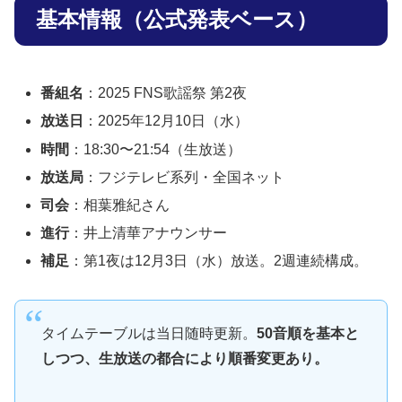
基本情報（公式発表ベース）
番組名
：2025 FNS歌謡祭 第2夜
放送日
：2025年12月10日（水）
時間
：18:30〜21:54（生放送）
放送局
：フジテレビ系列・全国ネット
司会
：相葉雅紀さん
進行
：井上清華アナウンサー
補足
：第1夜は12月3日（水）放送。2週連続構成。
タイムテーブルは当日随時更新。
50音順を基本と
しつつ、生放送の都合により順番変更あり。