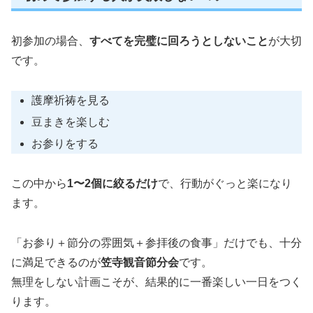
初参加の場合、
すべてを完璧に回ろうとしないこと
が大切
です。
護摩祈祷を見る
豆まきを楽しむ
お参りをする
この中から
1〜2個に絞るだけ
で、行動がぐっと楽になり
ます。
「お参り＋節分の雰囲気＋参拝後の食事」だけでも、十分
に満足できるのが
笠寺観音節分会
です。
無理をしない計画こそが、結果的に一番楽しい一日をつく
ります。