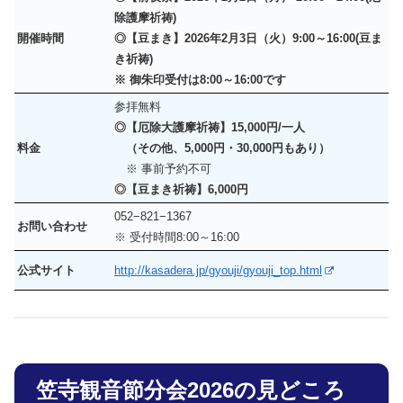
除護摩祈祷)
開催時間
◎【豆まき】2026年2月3日（火）9:00～16:00(豆ま
き祈祷)
※ 御朱印受付は8:00～16:00です
参拝無料
◎
【厄除大護摩祈祷】15,000円/一人
料金
（その他、5,000円・30,000円もあり）
※ 事前予約不可
◎
【豆まき祈祷】6,000円
052−821−1367
お問い合わせ
※ 受付時間8:00～16:00
公式サイト
http://kasadera.jp/gyouji/gyouji_top.html
笠寺観音節分会2026の見どころ