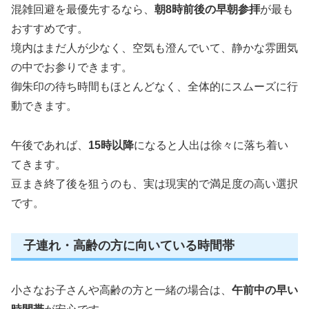
混雑回避を最優先するなら、
朝8時前後の早朝参拝
が最も
おすすめです。
境内はまだ人が少なく、空気も澄んでいて、静かな雰囲気
の中でお参りできます。
御朱印の待ち時間もほとんどなく、全体的にスムーズに行
動できます。
午後であれば、
15時以降
になると人出は徐々に落ち着い
てきます。
豆まき終了後を狙うのも、実は現実的で満足度の高い選択
です。
子連れ・高齢の方に向いている時間帯
小さなお子さんや高齢の方と一緒の場合は、
午前中の早い