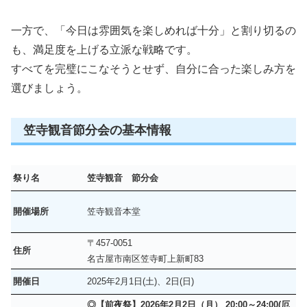
一方で、「今日は雰囲気を楽しめれば十分」と割り切るの
も、満足度を上げる立派な戦略です。
すべてを完璧にこなそうとせず、自分に合った楽しみ方を
選びましょう。
笠寺観音節分会の基本情報
祭り名
笠寺観音 節分会
開催場所
笠寺観音本堂
〒457-0051
住所
名古屋市南区笠寺町上新町83
開催日
2025年2月1日(土)、2日(日)
◎【前夜祭】2026年2月2日（月） 20:00～24:00(厄