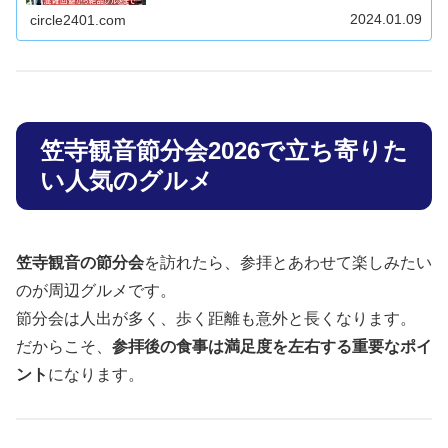
の駐車場情報やおすすめ宿泊施設まで徹底解説。伝統行事
と観光を存分に楽しむための必見ガイド！家族や友人との
2024.01.09
circle2401.com
お出かけにも最適な情報が満載です。
笠寺観音節分会2026で立ち寄りた
い人気のグルメ
笠寺観音の節分会
を訪れたら、参拝とあわせて楽しみたい
のが周辺グルメです。
節分会は人出が多く、歩く距離も意外と長くなります。
だからこそ、
参拝後の食事は満足度を左右する重要なポイ
ント
になります。