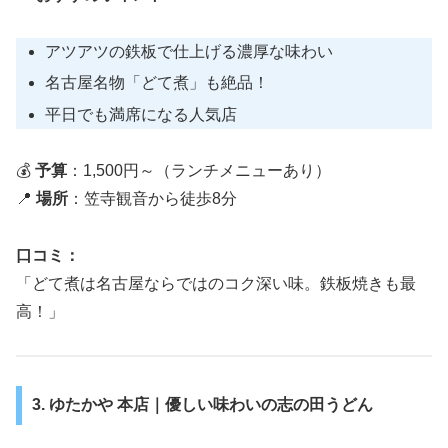
アツアツの鉄板で仕上げる濃厚な味わい
名古屋名物「どて煮」も絶品！
平日でも満席になる人気店
💰
予算
：1,500円～（ランチメニューあり）
📍
場所
：笠寺観音から徒歩8分
口コミ：
「どて煮は名古屋ならではのコク深い味。鉄板焼きも最
高！」
3. ゆたかや 本店｜優しい味わいの志の田うどん