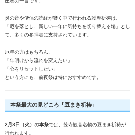
圧巻の一言です。
炎の音や僧侶の読経が響く中で行われる護摩祈祷は、
「厄を落とし、新しい一年に気持ちを切り替える場」とし
て、多くの参拝者に支持されています。
厄年の方はもちろん、
「年明けから流れを変えたい」
「心をリセットしたい」
という方にも、前夜祭は特におすすめです。
本祭最大の見どころ「豆まき祈祷」
2月3日（火）の本祭
では、笠寺観音名物の豆まき祈祷が
行われます。