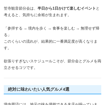
笠寺観音節分会は、
半日から1日かけて楽しむイベント
と
考えると、気持ちに余裕が生まれます。
「参拝する → 境内を歩く → 食事を楽しむ → 無理せず帰
る」
このくらいの流れが、結果的に一番満足度が高くなりま
す。
欲張りすぎないスケジュールこそが、節分会とグルメを両
立させるコツです。
絶対に味わいたい人気グルメ4選
境内周辺には、地元の味を堪能できる名店が揃っていま