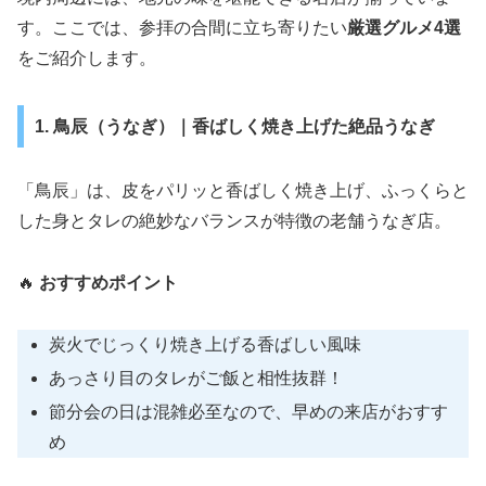
す。ここでは、参拝の合間に立ち寄りたい
厳選グルメ4選
をご紹介します。
1. 鳥辰（うなぎ）｜香ばしく焼き上げた絶品うなぎ
「鳥辰」は、皮をパリッと香ばしく焼き上げ、ふっくらと
した身とタレの絶妙なバランスが特徴の老舗うなぎ店。
🔥
おすすめポイント
炭火でじっくり焼き上げる香ばしい風味
あっさり目のタレがご飯と相性抜群！
節分会の日は混雑必至なので、早めの来店がおすす
め