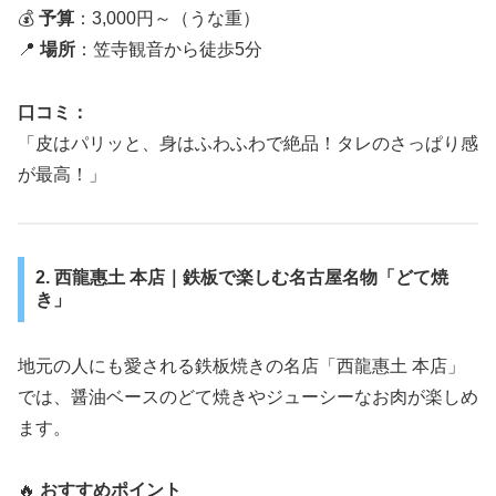
💰
予算
：3,000円～（うな重）
📍
場所
：笠寺観音から徒歩5分
口コミ：
「皮はパリッと、身はふわふわで絶品！タレのさっぱり感
が最高！」
2. 西龍惠土 本店｜鉄板で楽しむ名古屋名物「どて焼
き」
地元の人にも愛される鉄板焼きの名店「西龍惠土 本店」
では、醤油ベースのどて焼きやジューシーなお肉が楽しめ
ます。
🔥
おすすめポイント