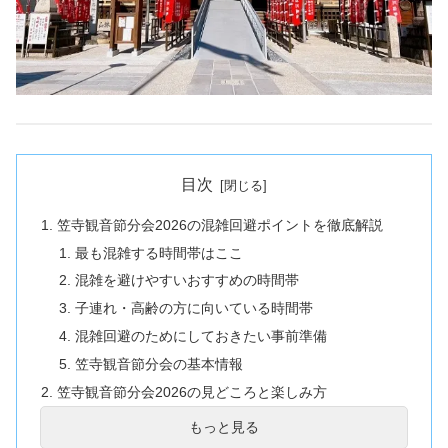
目次
笠寺観音節分会2026の混雑回避ポイントを徹底解説
最も混雑する時間帯はここ
混雑を避けやすいおすすめの時間帯
子連れ・高齢の方に向いている時間帯
混雑回避のためにしておきたい事前準備
笠寺観音節分会の基本情報
笠寺観音節分会2026の見どころと楽しみ方
前夜祭の目玉「開運厄除大護摩祈祷」
もっと見る
本祭最大の見どころ「豆まき祈祷」