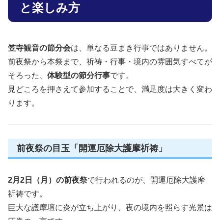
と楽しみ方
笠寺観音の節分会
は、単なる豆まき行事ではありません。
前夜祭から本祭まで、祈祷・行事・境内の雰囲気すべてが
そろった、
体験型の節分行事
です。
見どころを押さえて参加することで、満足度は大きく変わ
ります。
前夜祭の目玉「開運厄除大護摩祈祷」
2月2日（月）の前夜祭
で行われるのが、開運厄除大護摩
祈祷です。
巨大な護摩壇に炎が立ち上がり、夜の境内を照らす光景は