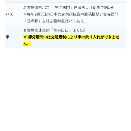
名古屋市営バス「 笠寺西門」停留所より徒歩で約1分
バス
※毎年2月3日の日中のみ大須観音や新瑞橋駅と笠寺西門
（笠寺駅）を結ぶ臨時急行バスあり。
名古屋高速道路「笠寺出口」より5分
車
※ 節分期間中は交通規制により車の乗り入れができませ
ん。