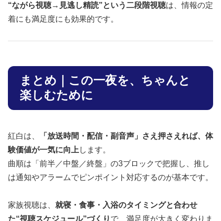
“ながら視聴→見逃し精読”という二段階視聴
は、情報の定
着にも満足度にも効果的です。
まとめ｜この一夜を、ちゃんと
楽しむために
紅白は、
「放送時間・配信・副音声」さえ押さえれば、体
験価値が一気に向上
します。
曲順は「前半／中盤／終盤」の3ブロックで把握し、推し
は通知やアラームでピンポイント対応するのが基本です。
家族視聴は、
就寝・食事・入浴のタイミングと合わせ
た“視聴スケジュール”づくり
で、満足度が大きく変わりま