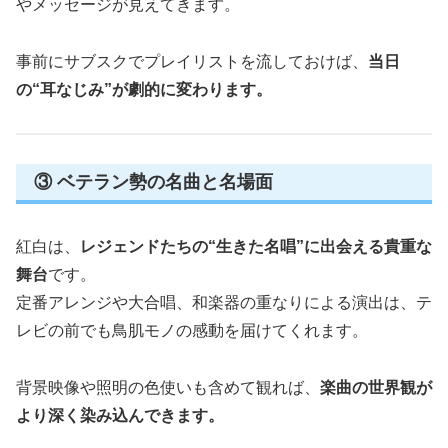
やメッセージが見えてきます。
事前にサブスクでプレイリストを流しておけば、
当日
の“耳なじみ”が劇的に変わります。
③ ベテラン勢の名曲と名場面
紅白は、
レジェンドたちの“生きた名唱”に出会える貴重な
舞台
です。
定番アレンジや大合唱、和楽器の重なりによる演出は、テ
レビの前でも鳥肌モノの感動を届けてくれます。
背景映像や照明の色使いも含めて観れば、
楽曲の世界観が
より深く染み込んできます。