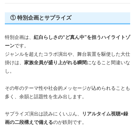
① 特別企画とサプライズ
特別企画は、
紅白らしさの“ど真ん中”を担うハイライトゾ
ーン
です。
ジャンルを超えたコラボ演出や、舞台装置を駆使した大仕
掛けは、
家族全員が盛り上がれる瞬間
になること間違いな
し。
その年のテーマ性や社会的メッセージが込められることも
多く、余韻と話題性を生み出します。
サプライズ演出は読みにくいぶん、
リアルタイム視聴×録
画の二段構えで備える
のが鉄則です。