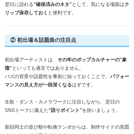
翌日に語れる
“確保済みのネタ”
として、気になる場面は
ク
リップ保存しておく
と便利です。
② 初出場＆話題曲の注目点
初出場アーティストは、
その年のポップカルチャーの“象
徴”
といっても過言ではありません。
バズの背景や話題性を事前に知っておくことで、
パフォー
マンスの見え方が一段深くなる
はずです。
生歌・ダンス・カメラワークに注目しながら、翌日の
SNSトークに備えた
“語りポイント”
を拾いましょう。
新顔同士の並び順や転換テンポからは、制作サイドの意図