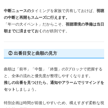
中断ニュースの
タイミングを家族で共有しておけば、
視聴
の中断と再開もスムーズに行えます。
「年一の大イベント」だからこそ、
視聴環境の準備は当日
朝までに済ませておく
のが鉄則です。
② 出番目安と曲順の見方
曲順は「前半」「中盤」「終盤」の3ブロックで把握する
と、全体の流れと優先度が整理しやすくなります。
推しの出番を見つけたら、通知やアラームでリマインドを
セット
しましょう。
特別企画は時間が前後しやすいため、構えすぎず柔軟な視