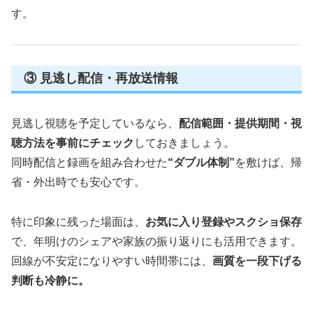
す。
③ 見逃し配信・再放送情報
見逃し視聴を予定しているなら、
配信範囲・提供期間・視
聴方法を事前にチェック
しておきましょう。
同時配信と録画を組み合わせた
“ダブル体制”
を敷けば、帰
省・外出時でも安心です。
特に印象に残った場面は、
お気に入り登録やスクショ保存
で、年明けのシェアや家族の振り返りにも活用できます。
回線が不安定になりやすい時間帯には、
画質を一段下げる
判断も冷静に。