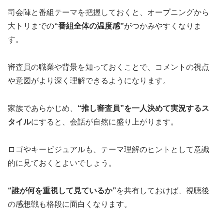
司会陣と番組テーマを把握しておくと、オープニングから
大トリまでの
“番組全体の温度感”
がつかみやすくなりま
す。
審査員の職業や背景を知っておくことで、コメントの視点
や意図がより深く理解できるようになります。
家族であらかじめ、
“推し審査員”を一人決めて実況するス
タイル
にすると、会話が自然に盛り上がります。
ロゴやキービジュアルも、テーマ理解のヒントとして意識
的に見ておくとよいでしょう。
“誰が何を重視して見ているか”
を共有しておけば、視聴後
の感想戦も格段に面白くなります。